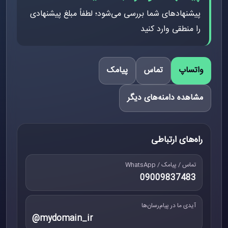
پیشنهادهای شما بررسی می‌شود؛ لطفاً مبلغ پیشنهادی
را منطقی وارد کنید
واتساپ
تماس
پیامک
مشاهده دامنه‌های دیگر
راه‌های ارتباطی
تماس / پیامک / WhatsApp
09009837483
آیدی ما در پیام‌رسان‌ها
@mydomain_ir